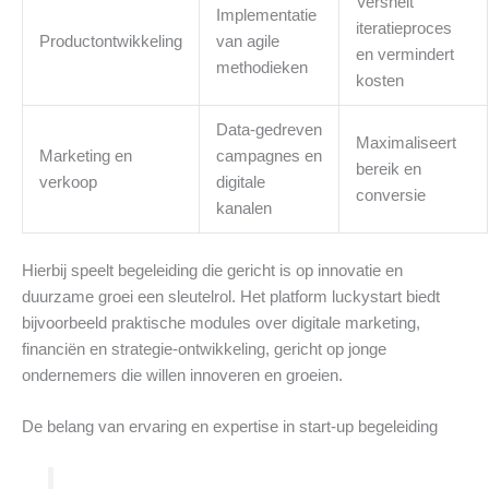
Versnelt
Implementatie
iteratieproces
Productontwikkeling
van agile
en vermindert
methodieken
kosten
Data-gedreven
Maximaliseert
Marketing en
campagnes en
bereik en
verkoop
digitale
conversie
kanalen
Hierbij speelt begeleiding die gericht is op innovatie en
duurzame groei een sleutelrol. Het platform luckystart biedt
bijvoorbeeld praktische modules over digitale marketing,
financiën en strategie-ontwikkeling, gericht op jonge
ondernemers die willen innoveren en groeien.
De belang van ervaring en expertise in start-up begeleiding