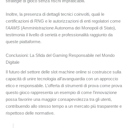
strategie di gioco senza rischi impraticabili.
Inoltre, la presenza di dettagli tecnici coinvolti, quali le
certificazioni di RNG e le autorizzazioni di enti regolatori come
l’
AAMS
(Amministrazione Autonoma dei Monopoli di Stato),
testimonia il livello di serietà e professionalità raggiunto da
queste piattaforme.
Conclusioni: La Sfida del Gaming Responsabile nel Mondo
Digitale
Il futuro del settore delle slot machine online si costruisce sulla
capacità di unire tecnologia all’avanguardia con un approccio
etico e responsabile. L’offerta di strumenti di prova come prova
questo gioco rappresenta un esempio di come l’innovazione
possa favorire una maggior consapevolezza tra gli utenti,
contribuendo allo stesso tempo a un mercato più trasparente e
rispettoso delle normative.