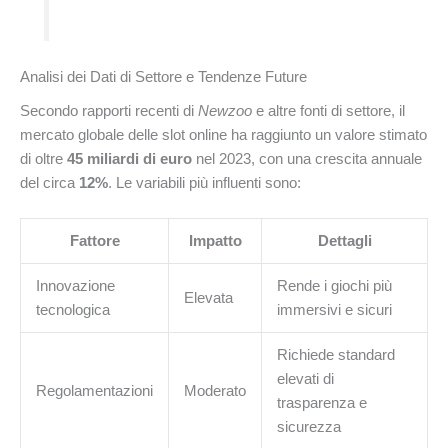
Analisi dei Dati di Settore e Tendenze Future
Secondo rapporti recenti di
Newzoo
e altre fonti di settore, il
mercato globale delle slot online ha raggiunto un valore stimato
di oltre
45 miliardi di euro
nel 2023, con una crescita annuale
del circa
12%
. Le variabili più influenti sono:
Fattore
Impatto
Dettagli
Innovazione
Rende i giochi più
Elevata
tecnologica
immersivi e sicuri
Richiede standard
elevati di
Regolamentazioni
Moderato
trasparenza e
sicurezza